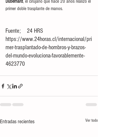
Dubernard
, el cirujano que hace 20 años realizó el 
primer doble trasplante de manos.
Fuente;    24 HRS     
https://www.24horas.cl/internacional/pri
mer-trasplantado-de-hombros-y-brazos-
del-mundo-evoluciona-favorablemente-
4623770
Ver todo
Entradas recientes