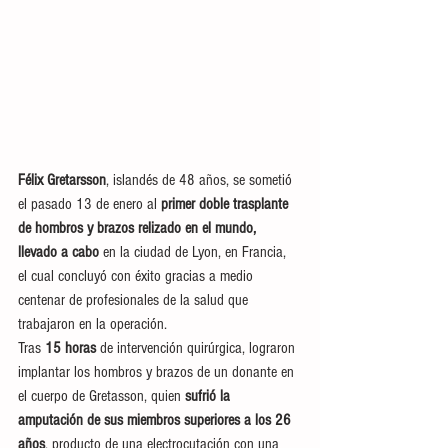
Félix Gretarsson
, islandés de 48 años, se sometió 
el pasado 13 de enero al 
primer doble trasplante 
de hombros y brazos relizado en el mundo, 
llevado a cabo
 en la ciudad de Lyon, en Francia, 
el cual concluyó con éxito gracias a medio 
centenar de profesionales de la salud que 
trabajaron en la operación.
Tras 
15 horas
 de intervención quirúrgica, lograron 
implantar los hombros y brazos de un donante en 
el cuerpo de Gretasson, quien 
sufrió la 
amputación de sus miembros superiores a los 26 
años
, producto de una electrocutación con una 