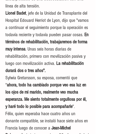
línea de alta tensión.
Lionel Badet
, jefe de la Unidad de Transplante del 
Hospital Edouard Herriot de Lyon, dijo que "vamos 
a continuar el seguimiento porque la operación es 
todavía reciente y todavía pueden pasar cosas.
 En 
términos de rehabilitación, trabajaremos de forma 
muy intensa
. Unas seis horas diarias de 
rehabilitación, primero con movilización pasiva y 
luego con movilización activa.
 La rehabilitación 
durará dos o tres años".
Sylwia Gretarsson, su esposa, comentó que 
"
ahora, todo ha cambiado porque veo esa luz en 
los ojos de mi marido, realmente veo mucha 
esperanza. Me siento totalmente orgullosa por él, 
y haré todo lo posible para acompañarle
".
Félix, quien esperaba hace cuatro años un 
donante compatible, se instaló hace siete años en 
Francia luego de conocer a 
Jean-Michel 