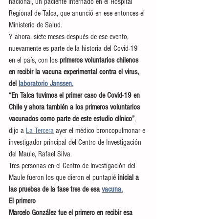
nacional, un paciente internado en el Hospital 
Regional de Talca, que anunció en ese entonces el 
Ministerio de Salud.
Y ahora, siete meses después de ese evento, 
nuevamente es parte de la historia del Covid-19 
en el país, con los
 primeros voluntarios chilenos 
en recibir la vacuna experimental contra el virus, 
del 
laboratorio Janssen.
“En Talca tuvimos el primer caso de Covid-19 en 
Chile y ahora también a los primeros voluntarios 
vacunados como parte de este estudio clínico”
, 
dijo a 
La Tercera
 ayer el médico broncopulmonar e 
investigador principal del Centro de Investigación 
del Maule, Rafael Silva.
Tres personas en el Centro de Investigación del 
Maule fueron los que dieron el puntapié
 inicial a 
las pruebas de la fase tres de esa 
vacuna.
El primero
Marcelo González fue el primero en recibir esa 