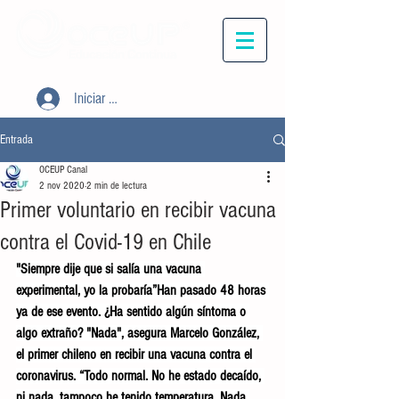
Iniciar sesión
Entrada
OCEUP Canal
2 nov 2020
2 min de lectura
Primer voluntario en recibir vacuna
contra el Covid-19 en Chile
"Siempre dije que si salía una vacuna 
experimental, yo la probaría”Han pasado 48 horas 
ya de ese evento. ¿Ha sentido algún síntoma o 
algo extraño? "Nada", asegura Marcelo González, 
el primer chileno en recibir una vacuna contra el 
coronavirus. “Todo normal. No he estado decaído, 
ni nada, tampoco he tenido temperatura. Nada 